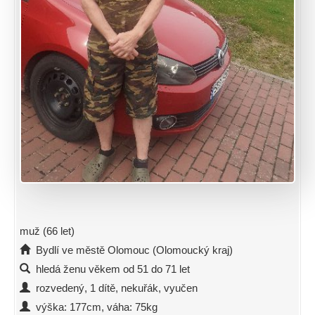
muž (66 let)
Bydlí ve městě Olomouc (Olomoucký kraj)
hledá ženu věkem od 51 do 71 let
rozvedený, 1 dítě, nekuřák, vyučen
výška: 177cm, váha: 75kg