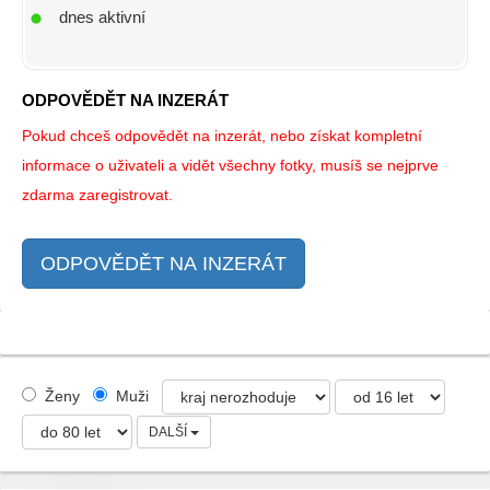
dnes aktivní
ODPOVĚDĚT NA INZERÁT
Pokud chceš odpovědět na inzerát, nebo získat kompletní
informace o uživateli a vidět všechny fotky, musíš se nejprve
zdarma zaregistrovat.
ODPOVĚDĚT NA INZERÁT
Ženy
Muži
DALŠÍ