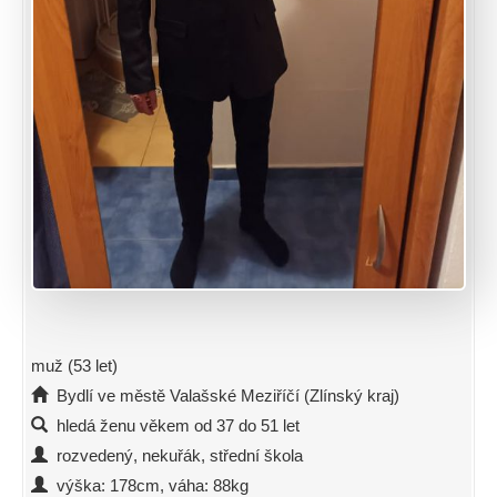
muž (53 let)
Bydlí ve městě Valašské Meziříčí (Zlínský kraj)
hledá ženu věkem od 37 do 51 let
rozvedený, nekuřák, střední škola
výška: 178cm, váha: 88kg