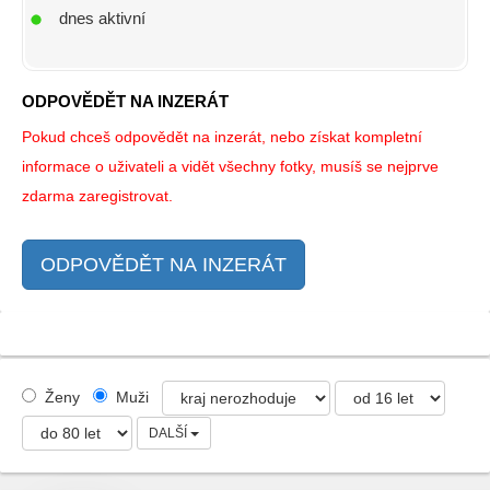
dnes aktivní
ODPOVĚDĚT NA INZERÁT
Pokud chceš odpovědět na inzerát, nebo získat kompletní
informace o uživateli a vidět všechny fotky, musíš se nejprve
zdarma zaregistrovat.
ODPOVĚDĚT NA INZERÁT
Ženy
Muži
DALŠÍ