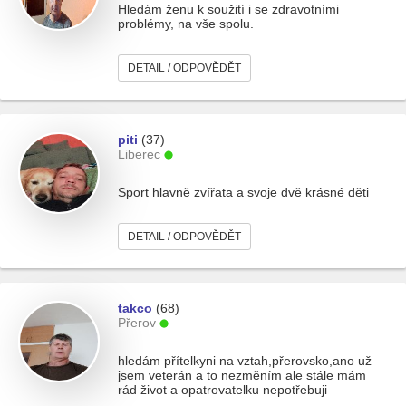
Hledám ženu k soužití i se zdravotními
problémy, na vše spolu.
DETAIL / ODPOVĚDĚT
piti
(37)
Liberec
Sport hlavně zvířata a svoje dvě krásné děti
DETAIL / ODPOVĚDĚT
takco
(68)
Přerov
hledám přítelkyni na vztah,přerovsko,ano už
jsem veterán a to nezměním ale stále mám
rád život a opatrovatelku nepotřebuji