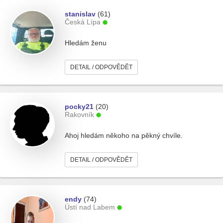
stanislav
(61)
Česká Lípa
Hledám ženu
DETAIL / ODPOVĚDĚT
pocky21
(20)
Rakovník
Ahoj hledám někoho na pěkný chvíle.
DETAIL / ODPOVĚDĚT
endy
(74)
Ústí nad Labem