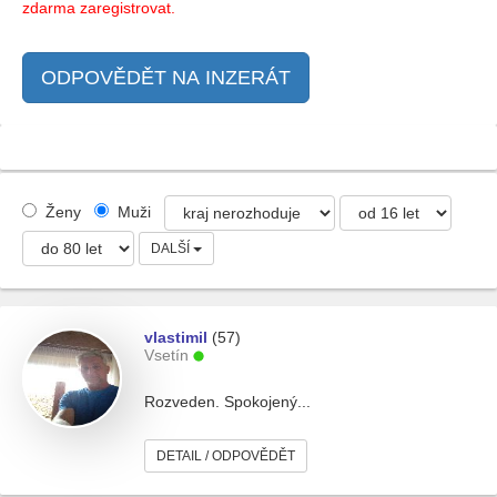
zdarma zaregistrovat.
ODPOVĚDĚT NA INZERÁT
Ženy
Muži
DALŠÍ
vlastimil
(57)
Vsetín
Rozveden. Spokojený...
DETAIL / ODPOVĚDĚT