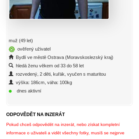
muž (49 let)
ověřený uživatel
Bydlí ve městě Ostrava (Moravskoslezský kraj)
hledá ženu věkem od 33 do 58 let
rozvedený, 2 děti, kuřák, vyučen s maturitou
výška: 186cm, váha: 100kg
dnes aktivní
ODPOVĚDĚT NA INZERÁT
Pokud chceš odpovědět na inzerát, nebo získat kompletní
informace o uživateli a vidět všechny fotky, musíš se nejprve