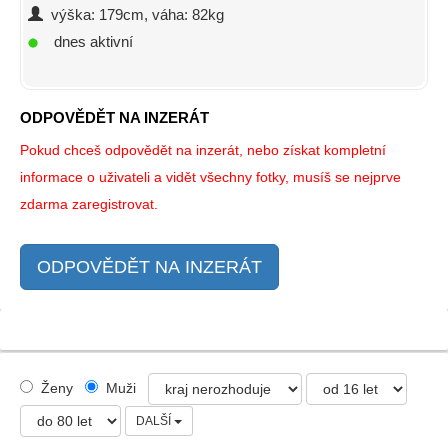
výška: 179cm, váha: 82kg
dnes aktivní
ODPOVĚDĚT NA INZERÁT
Pokud chceš odpovědět na inzerát, nebo získat kompletní
informace o uživateli a vidět všechny fotky, musíš se nejprve
zdarma zaregistrovat.
ODPOVĚDĚT NA INZERÁT
Ženy
Muži
DALŠÍ