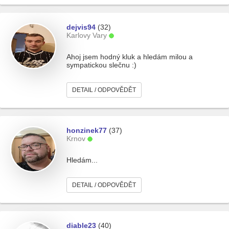
dejvis94
(32)
Karlovy Vary
Ahoj jsem hodný kluk a hledám milou a
sympatickou slečnu :)
DETAIL / ODPOVĚDĚT
honzinek77
(37)
Krnov
Hledám...
DETAIL / ODPOVĚDĚT
diable23
(40)