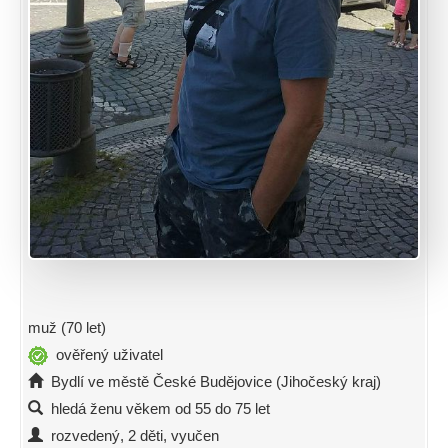
muž (70 let)
ověřený uživatel
Bydlí ve městě České Budějovice (Jihočeský kraj)
hledá ženu věkem od 55 do 75 let
rozvedený, 2 děti, vyučen