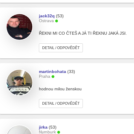
jack32q
(53)
Ostrava
ŘEKNI MI CO ČTEŠ A JÁ TI ŘEKNU JAKÁ JSI.
DETAIL / ODPOVĚDĚT
martinbohata
(33)
Praha
hodnou milou ženskou
DETAIL / ODPOVĚDĚT
jirka
(53)
Nymburk