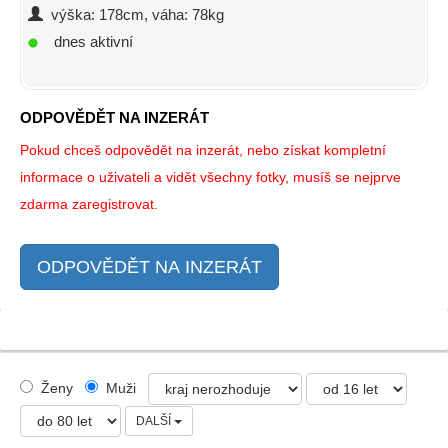
výška: 178cm, váha: 78kg
dnes aktivní
ODPOVĚDĚT NA INZERÁT
Pokud chceš odpovědět na inzerát, nebo získat kompletní
informace o uživateli a vidět všechny fotky, musíš se nejprve
zdarma zaregistrovat.
ODPOVĚDĚT NA INZERÁT
Ženy
Muži
DALŠÍ