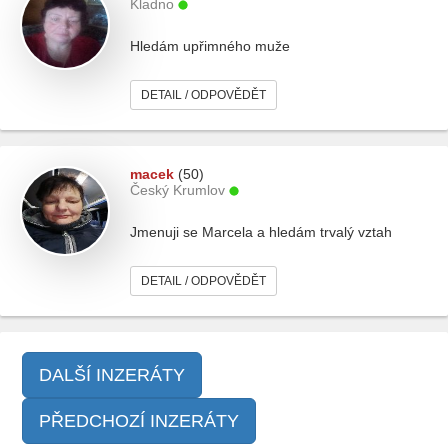
Kladno
Hledám upřimného muže
DETAIL / ODPOVĚDĚT
macek
(50)
Český Krumlov
Jmenuji se Marcela a hledám trvalý vztah
DETAIL / ODPOVĚDĚT
DALŠÍ INZERÁTY
PŘEDCHOZÍ INZERÁTY