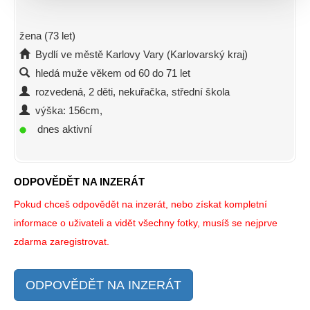
žena (73 let)
Bydlí ve městě Karlovy Vary (Karlovarský kraj)
hledá muže věkem od 60 do 71 let
rozvedená, 2 děti, nekuřačka, střední škola
výška: 156cm,
dnes aktivní
ODPOVĚDĚT NA INZERÁT
Pokud chceš odpovědět na inzerát, nebo získat kompletní
informace o uživateli a vidět všechny fotky, musíš se nejprve
zdarma zaregistrovat.
ODPOVĚDĚT NA INZERÁT