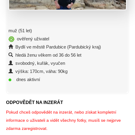
muž (51 let)
ověřený uživatel
Bydlí ve městě Pardubice (Pardubický kraj)
hledá ženu věkem od 36 do 56 let
svobodný, kuřák, vyučen
výška: 170cm, váha: 90kg
dnes aktivní
ODPOVĚDĚT NA INZERÁT
Pokud chceš odpovědět na inzerát, nebo získat kompletní
informace o uživateli a vidět všechny fotky, musíš se nejprve
zdarma zaregistrovat.