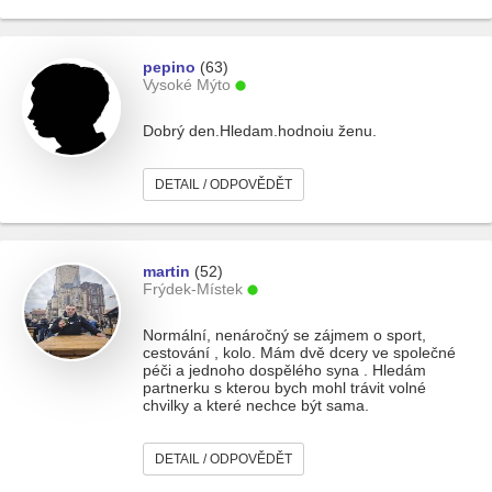
pepino
(63)
Vysoké Mýto
Dobrý den.Hledam.hodnoiu ženu.
DETAIL / ODPOVĚDĚT
martin
(52)
Frýdek-Místek
Normální, nenáročný se zájmem o sport,
cestování , kolo. Mám dvě dcery ve společné
péči a jednoho dospělého syna . Hledám
partnerku s kterou bych mohl trávit volné
chvilky a které nechce být sama.
DETAIL / ODPOVĚDĚT