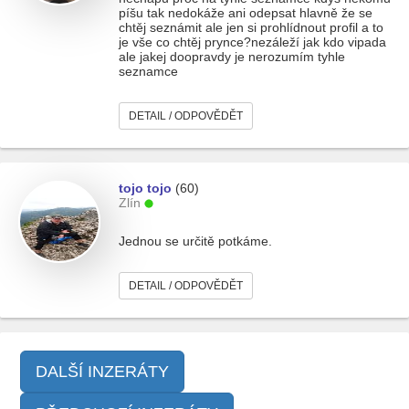
píšu tak nedokáže ani odepsat hlavně že se
chtěj seznámit ale jen si prohlídnout profil a to
je vše co chtěj prynce?nezáleží jak kdo vipada
ale jakej doopravdy je nerozumím tyhle
seznamce
DETAIL / ODPOVĚDĚT
tojo tojo
(60)
Zlín
Jednou se určitě potkáme.
DETAIL / ODPOVĚDĚT
DALŠÍ INZERÁTY