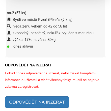
muž (57 let)
Bydlí ve městě Plzeň (Plzeňský kraj)
hledá ženu věkem od 42 do 58 let
svobodný, bezdětný, nekuřák, vyučen s maturitou
výška: 179cm, váha: 80kg
dnes aktivní
ODPOVĚDĚT NA INZERÁT
Pokud chceš odpovědět na inzerát, nebo získat kompletní
informace o uživateli a vidět všechny fotky, musíš se nejprve
zdarma zaregistrovat.
ODPOVĚDĚT NA INZERÁT