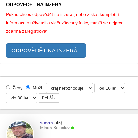
ODPOVĚDĚT NA INZERÁT
Pokud chceš odpovědět na inzerát, nebo získat kompletní
informace o uživateli a vidět všechny fotky, musíš se nejprve
zdarma zaregistrovat.
ODPOVĚDĚT NA INZERÁT
Ženy
Muži
DALŠÍ
simon
(45)
Mladá Boleslav