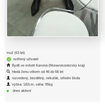
muž (63 let)
ověřený uživatel
Bydlí ve městě Karviná (Moravskoslezský kraj)
hledá ženu věkem od 46 do 66 let
rozvedený, bezdětný, nekuřák, střední škola
výška: 182cm, váha: 95kg
dnes aktivní