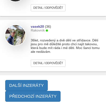
DETAIL / ODPOVĚDĚT
vasek20
(36)
Rakovník
36let, rozvedený a dvě děti ve střídavce. Děti
jsou pro mě důležité proto chci najít takovou,
která bude mít ráda i mé děti. Moc šanci tomu
ale nedávám.
DETAIL / ODPOVĚDĚT
DALŠÍ INZERÁTY
PŘEDCHOZÍ INZERÁTY