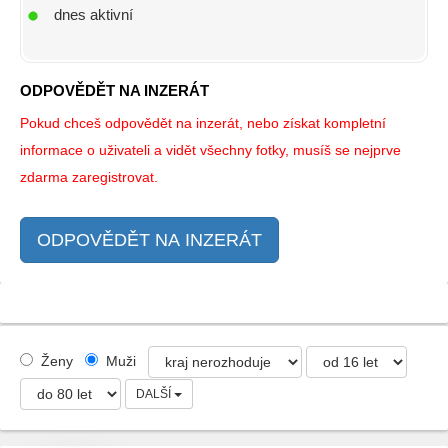
dnes aktivní
ODPOVĚDĚT NA INZERÁT
Pokud chceš odpovědět na inzerát, nebo získat kompletní
informace o uživateli a vidět všechny fotky, musíš se nejprve
zdarma zaregistrovat.
ODPOVĚDĚT NA INZERÁT
Ženy
Muži
DALŠÍ