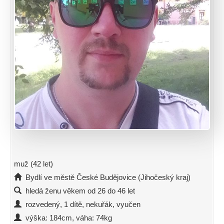
muž (42 let)
Bydlí ve městě České Budějovice (Jihočeský kraj)
hledá ženu věkem od 26 do 46 let
rozvedený, 1 dítě, nekuřák, vyučen
výška: 184cm, váha: 74kg