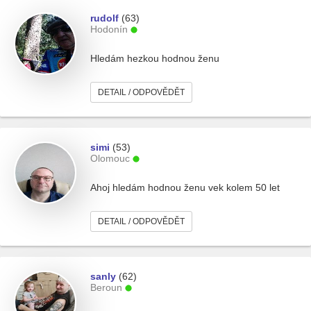
rudolf
(63)
Hodonín
Hledám hezkou hodnou ženu
DETAIL / ODPOVĚDĚT
simi
(53)
Olomouc
Ahoj hledám hodnou ženu vek kolem 50 let
DETAIL / ODPOVĚDĚT
sanly
(62)
Beroun