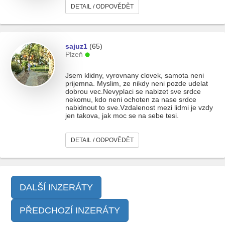
DETAIL / ODPOVĚDĚT
sajuz1
(65)
Plzeň
Jsem klidny, vyrovnany clovek, samota neni
prijemna. Myslim, ze nikdy neni pozde udelat
dobrou vec.Nevyplaci se nabizet sve srdce
nekomu, kdo neni ochoten za nase srdce
nabidnout to sve.Vzdalenost mezi lidmi je vzdy
jen takova, jak moc se na sebe tesi.
DETAIL / ODPOVĚDĚT
DALŠÍ INZERÁTY
PŘEDCHOZÍ INZERÁTY