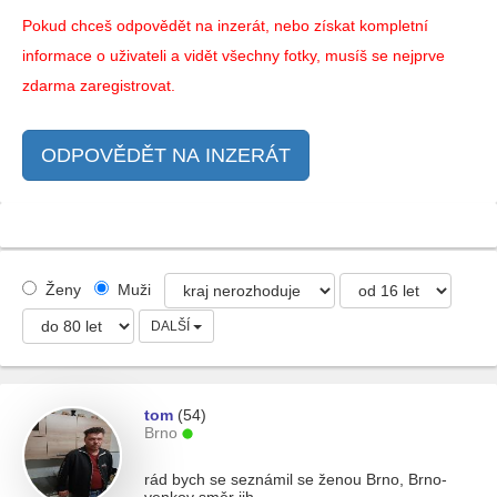
Pokud chceš odpovědět na inzerát, nebo získat kompletní
informace o uživateli a vidět všechny fotky, musíš se nejprve
zdarma zaregistrovat.
ODPOVĚDĚT NA INZERÁT
Ženy
Muži
DALŠÍ
tom
(54)
Brno
rád bych se seznámil se ženou Brno, Brno-