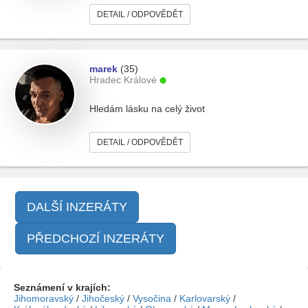
DETAIL / ODPOVĚDĚT
marek
(35)
Hradec Králové
Hledám lásku na celý život
DETAIL / ODPOVĚDĚT
DALŠÍ INZERÁTY
PŘEDCHOZÍ INZERÁTY
Seznámení v krajích:
Jihomoravský
/
Jihočeský
/
Vysočina
/
Karlovarský
/