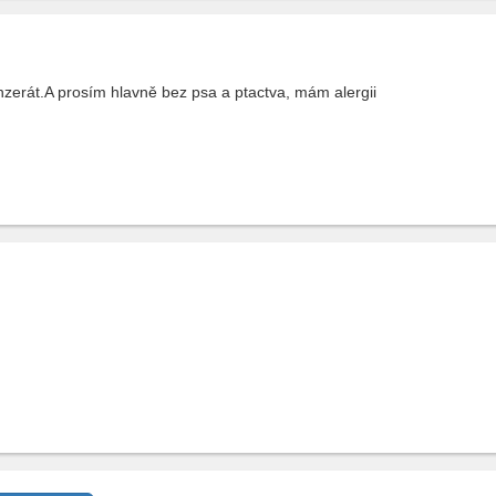
nzerát.A prosím hlavně bez psa a ptactva, mám alergii