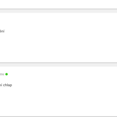
ění
vou
í chlap