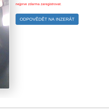
nejprve zdarma zaregistrovat.
ODPOVĚDĚT NA INZERÁT