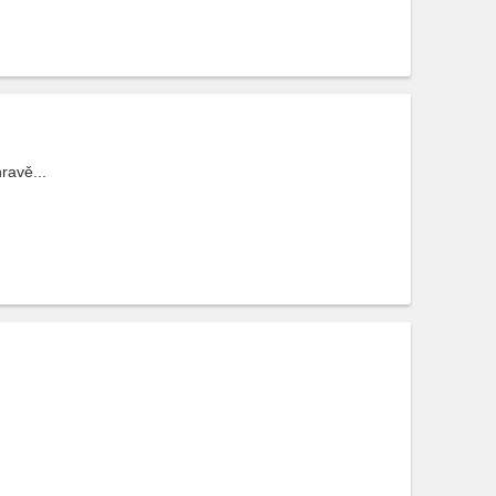
ravě...