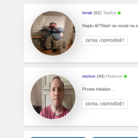
lerak
(61)
Teplice
Najdu tě?Stačí se ozvat na i
DETAIL / ODPOVĚDĚT
mctoo
(44)
Hodonín
Proste hledám…
DETAIL / ODPOVĚDĚT