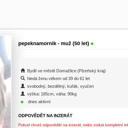
pepeknamornik
- muž (50 let)
Bydlí ve městě Domažlice (Plzeňský kraj)
hledá ženu věkem od 39 do 61 let
svobodný, bezdětný, kuřák, vyučen
výška: 185cm, váha: 90kg
dnes aktivní
ODPOVĚDĚT NA INZERÁT
Pokud chceš odpovědět na inzerát, nebo získat kompletní inf