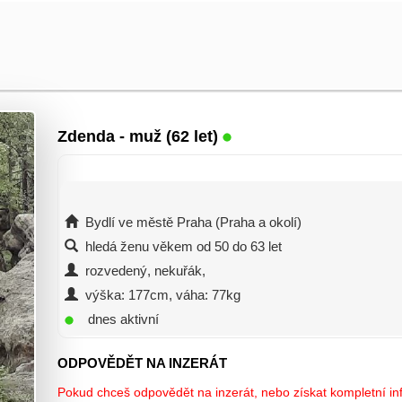
Zdenda
- muž (62 let)
Bydlí ve městě Praha (Praha a okolí)
hledá ženu věkem od 50 do 63 let
rozvedený, nekuřák,
výška: 177cm, váha: 77kg
dnes aktivní
ODPOVĚDĚT NA INZERÁT
Pokud chceš odpovědět na inzerát, nebo získat kompletní inf