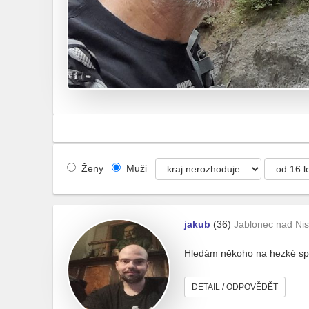
Ženy
Muži
jakub
(36)
Jablonec nad Ni
Hledám někoho na hezké spo
DETAIL / ODPOVĚDĚT