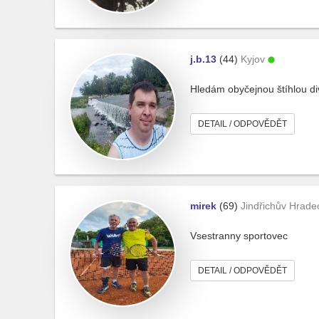
j.b.13
(44)
Kyjov
Hledám obyčejnou štíhlou di
DETAIL / ODPOVĚDĚT
mirek
(69)
Jindřichův Hrade
Vsestranny sportovec
DETAIL / ODPOVĚDĚT