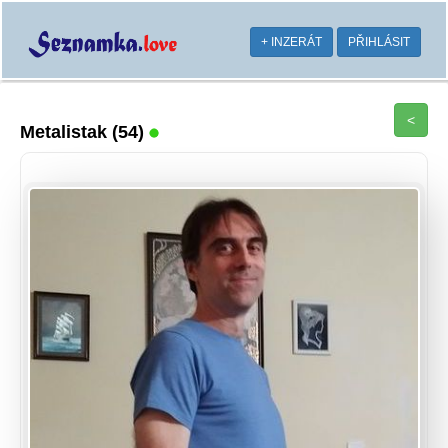
+ INZERÁT
PŘIHLÁSIT
<
Metalistak
(54)