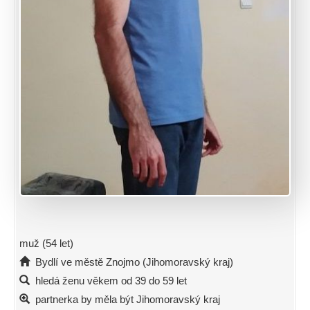
muž (54 let)
Bydlí ve městě Znojmo (Jihomoravský kraj)
hledá ženu věkem od 39 do 59 let
partnerka by měla být Jihomoravský kraj