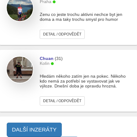
Praha
Zenu co jeste trochu aktivni nechce byt jen
doma a ma taky trochu smysl pro humor
DETAIL / ODPOVĚDĚT
Chuan
(31)
Kolín
Hledám někoho zatím jen na pokec. Někoho
kdo nemá za potřebí se vystavovat jak ve
výloze. Dnešní doba je opravdu hrozná.
DETAIL / ODPOVĚDĚT
DALŠÍ INZERÁTY