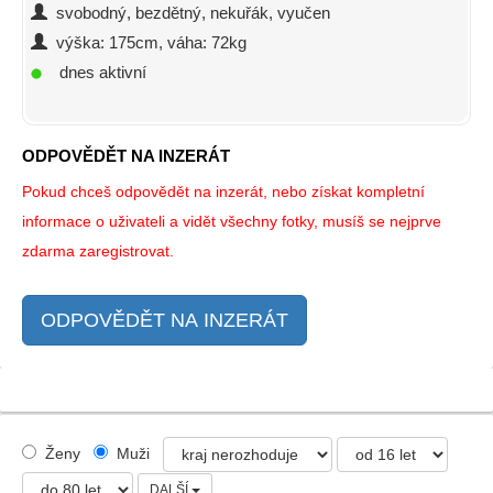
svobodný, bezdětný, nekuřák, vyučen
výška: 175cm, váha: 72kg
dnes aktivní
ODPOVĚDĚT NA INZERÁT
Pokud chceš odpovědět na inzerát, nebo získat kompletní
informace o uživateli a vidět všechny fotky, musíš se nejprve
zdarma zaregistrovat.
ODPOVĚDĚT NA INZERÁT
Ženy
Muži
DALŠÍ