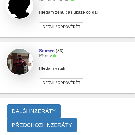
Hledám ženu čas ukáže co dál
DETAIL / ODPOVĚDĚT
Srumec
(36)
Přerov
Hledám vstah
DETAIL / ODPOVĚDĚT
DALŠÍ INZERÁTY
PŘEDCHOZÍ INZERÁTY