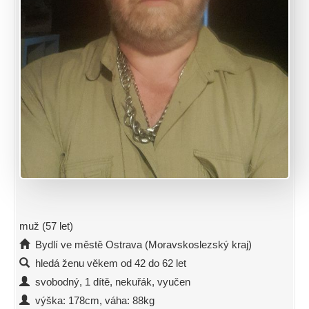
muž (57 let)
Bydlí ve městě Ostrava (Moravskoslezský kraj)
hledá ženu věkem od 42 do 62 let
svobodný, 1 dítě, nekuřák, vyučen
výška: 178cm, váha: 88kg