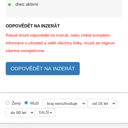
dnes aktivní
ODPOVĚDĚT NA INZERÁT
Pokud chceš odpovědět na inzerát, nebo získat kompletní
informace o uživateli a vidět všechny fotky, musíš se nejprve
zdarma zaregistrovat.
ODPOVĚDĚT NA INZERÁT
Ženy
Muži
DALŠÍ