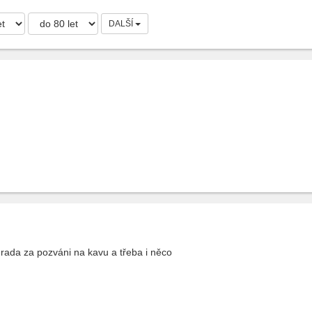
DALŠÍ
rada za pozváni na kavu a třeba i něco