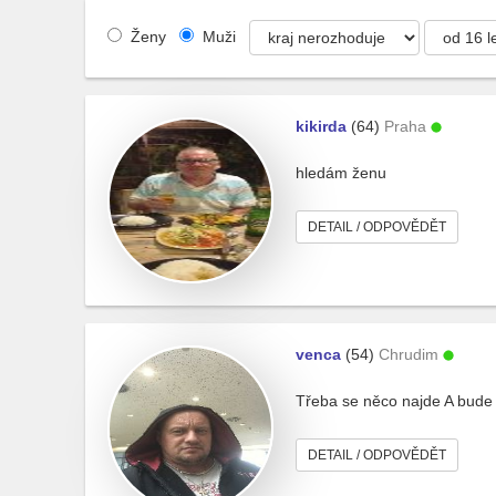
Ženy
Muži
kikirda
(64)
Praha
hledám ženu
DETAIL / ODPOVĚDĚT
venca
(54)
Chrudim
Třeba se něco najde A bude 
DETAIL / ODPOVĚDĚT