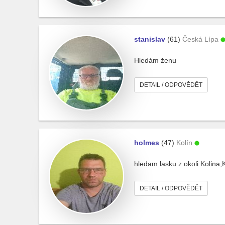
stanislav
(61)
Česká Lípa
Hledám ženu
DETAIL / ODPOVĚDĚT
holmes
(47)
Kolín
hledam lasku z okoli Kolina
DETAIL / ODPOVĚDĚT