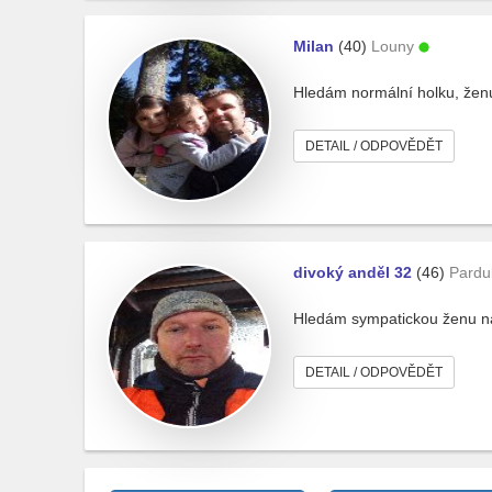
Milan
(40)
Louny
Hledám normální holku, žen
DETAIL / ODPOVĚDĚT
divoký anděl 32
(46)
Pardu
Hledám sympatickou ženu 
DETAIL / ODPOVĚDĚT