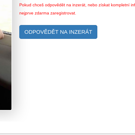
Pokud chceš odpovědět na inzerát, nebo získat kompletní inf
nejprve zdarma zaregistrovat.
ODPOVĚDĚT NA INZERÁT