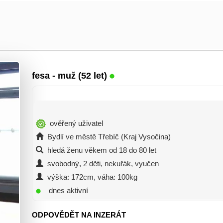
fesa
- muž (52 let)
ověřený uživatel
Bydlí ve městě Třebíč (Kraj Vysočina)
hledá ženu věkem od 18 do 80 let
svobodný, 2 děti, nekuřák, vyučen
výška: 172cm, váha: 100kg
dnes aktivní
ODPOVĚDĚT NA INZERÁT