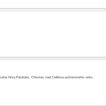
,Kutne Hory,Pardubic, Chlumec nad Cidlinou-primereneho veku.