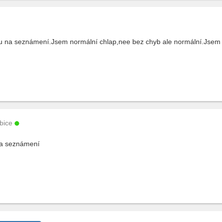
u na seznámení.Jsem normální chlap,nee bez chyb ale normální.Jsem 
bice
na seznámení