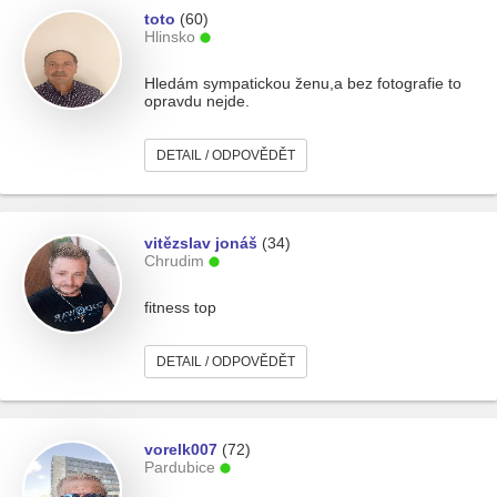
toto
(60)
Hlinsko
Hledám sympatickou ženu,a bez fotografie to
opravdu nejde.
DETAIL / ODPOVĚDĚT
vitězslav jonáš
(34)
Chrudim
fitness top
DETAIL / ODPOVĚDĚT
vorelk007
(72)
Pardubice