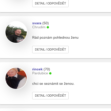
DETAIL / ODPOVĚDĚT
svara
(50)
Chrudim
Rád poznám pohlednou ženu
DETAIL / ODPOVĚDĚT
rincek
(70)
Pardubice
chci se seznámit se ženou.
DETAIL / ODPOVĚDĚT