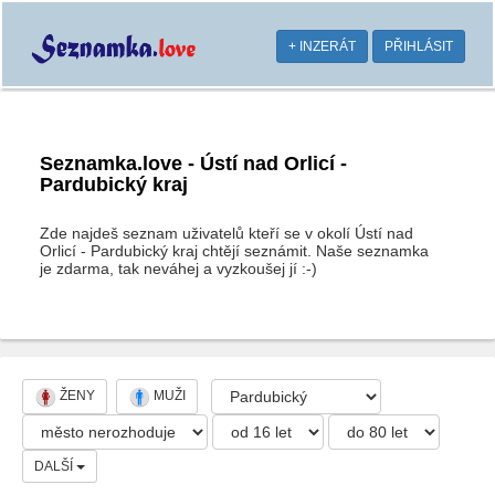
+ INZERÁT
PŘIHLÁSIT
Seznamka.love - Ústí nad Orlicí -
Pardubický kraj
Zde najdeš seznam uživatelů kteří se v okolí Ústí nad
Orlicí - Pardubický kraj chtějí seznámit. Naše seznamka
je zdarma, tak neváhej a vyzkoušej jí :-)
ŽENY
MUŽI
DALŠÍ