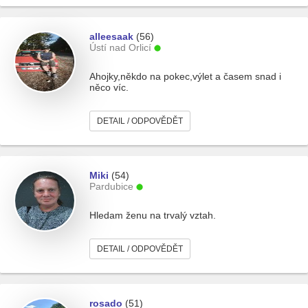
alleesaak
(56)
Ústí nad Orlicí
Ahojky,někdo na pokec,výlet a časem snad i
něco víc.
DETAIL / ODPOVĚDĚT
Miki
(54)
Pardubice
Hledam ženu na trvalý vztah.
DETAIL / ODPOVĚDĚT
rosado
(51)