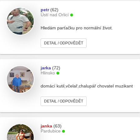
petr
(62)
Ústí nad Orlicí
Hledám parťačku pro normální život.
DETAIL / ODPOVĚDĚT
jarka
(72)
Hlinsko
domácí kutil,včelař,chalupář chovatel muzikant
DETAIL / ODPOVĚDĚT
janka
(63)
Pardubice