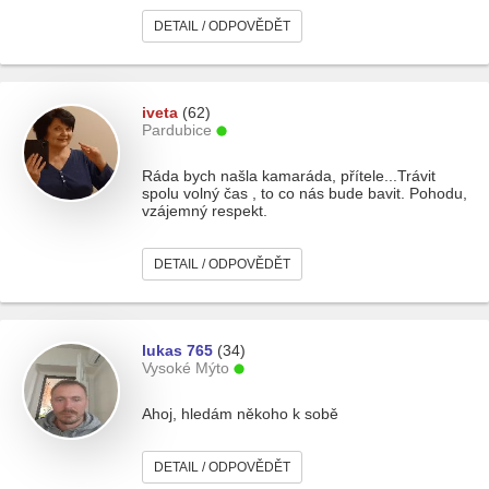
DETAIL / ODPOVĚDĚT
iveta
(62)
Pardubice
Ráda bych našla kamaráda, přítele...Trávit
spolu volný čas , to co nás bude bavit. Pohodu,
vzájemný respekt.
DETAIL / ODPOVĚDĚT
lukas 765
(34)
Vysoké Mýto
Ahoj, hledám někoho k sobě
DETAIL / ODPOVĚDĚT