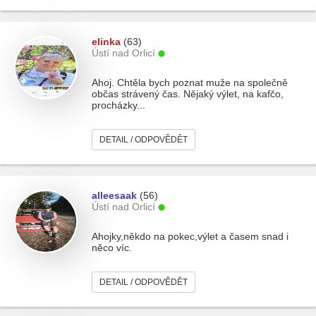
elinka
(63)
Ústí nad Orlicí
Ahoj. Chtěla bych poznat muže na společně
občas strávený čas. Nějaký výlet, na kafčo,
procházky...
DETAIL / ODPOVĚDĚT
alleesaak
(56)
Ústí nad Orlicí
Ahojky,někdo na pokec,výlet a časem snad i
něco víc.
DETAIL / ODPOVĚDĚT