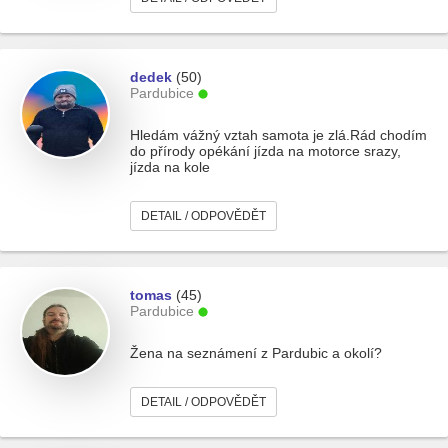
dedek
(50)
Pardubice
Hledám vážný vztah samota je zlá.Rád chodím
do přírody opékání jízda na motorce srazy,
jízda na kole
DETAIL / ODPOVĚDĚT
tomas
(45)
Pardubice
Žena na seznámení z Pardubic a okolí?
DETAIL / ODPOVĚDĚT