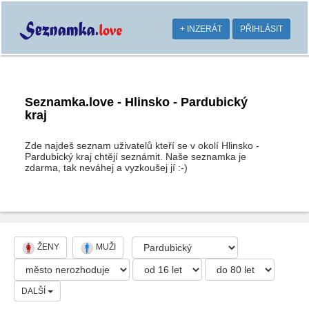
+ INZERÁT
PŘIHLÁSIT
Seznamka.love - Hlinsko - Pardubický
kraj
Zde najdeš seznam uživatelů kteří se v okolí Hlinsko -
Pardubický kraj chtějí seznámit. Naše seznamka je
zdarma, tak neváhej a vyzkoušej jí :-)
ŽENY
MUŽI
DALŠÍ