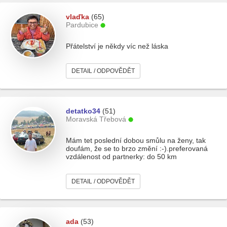
vlaďka
(65)
Pardubice
Přátelství je někdy víc než láska
DETAIL / ODPOVĚDĚT
detatko34
(51)
Moravská Třebová
Mám tet poslední dobou smůlu na ženy, tak
doufám, že se to brzo změní :-).preferovaná
vzdálenost od partnerky: do 50 km
DETAIL / ODPOVĚDĚT
ada
(53)