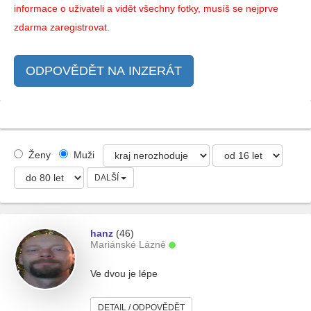
informace o uživateli a vidět všechny fotky, musíš se nejprve
zdarma zaregistrovat.
ODPOVĚDĚT NA INZERÁT
Ženy
Muži
DALŠÍ
hanz
(46)
Mariánské Lázně
Ve dvou je lépe
DETAIL / ODPOVĚDĚT