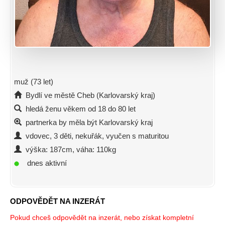
muž (73 let)
Bydlí ve městě Cheb (Karlovarský kraj)
hledá ženu věkem od 18 do 80 let
partnerka by měla být Karlovarský kraj
vdovec, 3 děti, nekuřák, vyučen s maturitou
výška: 187cm, váha: 110kg
dnes aktivní
ODPOVĚDĚT NA INZERÁT
Pokud chceš odpovědět na inzerát, nebo získat kompletní