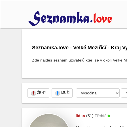
Seznamka.love - Velké Meziříčí - Kraj 
Zde najdeš seznam uživatelů kteří se v okolí Velké Me
ŽENY
MUŽI
lidka
(51)
Třebíč