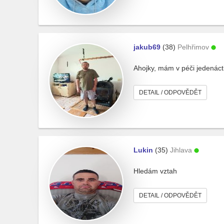
jakub69
(38)
Pelhřimov
Ahojky, mám v péči jedenácti
DETAIL / ODPOVĚDĚT
Lukin
(35)
Jihlava
Hledám vztah
DETAIL / ODPOVĚDĚT