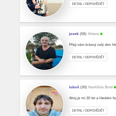
DETAIL / ODPOVĚDĚT
josek
(58)
Jihlava
Přeji vám krásný celý den hl
DETAIL / ODPOVĚDĚT
luboš
(30)
Havlíčkův Brod
Ahoj je mi 30 let a hledám fa
DETAIL / ODPOVĚDĚT