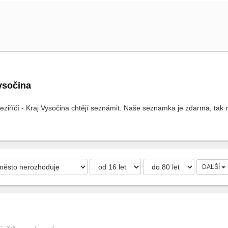
Vysočina
ziříčí - Kraj Vysočina chtějí seznámit. Naše seznamka je zdarma, tak n
DALŠÍ