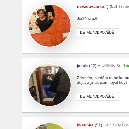
nevzdávám to:-)
(56)
Třebí
Ještě si užít.
DETAIL / ODPOVĚDĚT
jakub
(22)
Havlíčkův Brod
Zdravím, hledám to holku bu
dojet a jinak jsem loyal když
DETAIL / ODPOVĚDĚT
kvetinka
(51)
Havlíčkův Bro