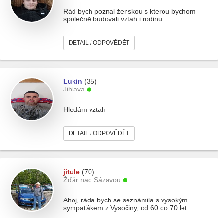
Rád bych poznal ženskou s kterou bychom
společně budovali vztah i rodinu
DETAIL / ODPOVĚDĚT
Lukin
(35)
Jihlava
Hledám vztah
DETAIL / ODPOVĚDĚT
jitule
(70)
Žďár nad Sázavou
Ahoj, ráda bych se seznámila s vysokým
sympaťákem z Vysočiny, od 60 do 70 let.