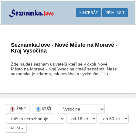
+ INZERÁT
PŘIHLÁSIT
Seznamka.love - Nové Město na Moravě -
Kraj Vysočina
Zde najdeš seznam uživatelů kteří se v okolí Nové
Město na Moravě - Kraj Vysočina chtějí seznámit. Naše
seznamka je zdarma, tak neváhej a vyzkoušej jí :-)
ŽENY
MUŽI
DALŠÍ