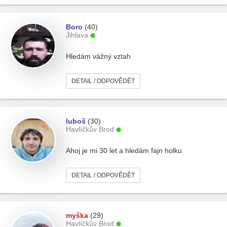
Boro
(40)
Jihlava
Hledám vážný vztah
DETAIL / ODPOVĚDĚT
luboš
(30)
Havlíčkův Brod
Ahoj je mi 30 let a hledám fajn holku
DETAIL / ODPOVĚDĚT
myška
(29)
Havlíčkův Brod