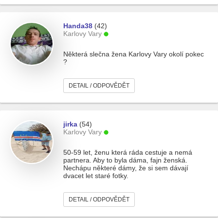
Handa38
(42)
Karlovy Vary
Některá slečna žena Karlovy Vary okolí pokec
?
DETAIL / ODPOVĚDĚT
jirka
(54)
Karlovy Vary
50-59 let, ženu která ráda cestuje a nemá
partnera. Aby to byla dáma, fajn ženská.
Nechápu některé dámy, že si sem dávají
dvacet let staré fotky.
DETAIL / ODPOVĚDĚT