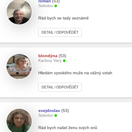
roman
(53)
Sokolov
Rád bych se tady seznámil
DETAIL / ODPOVĚDĚT
blondýna
(53)
Karlovy Vary
Hledám vysokého muže na vážný vztah
DETAIL / ODPOVĚDĚT
svejdoslav
(53)
Sokolov
Rád bych našel ženu svých snů