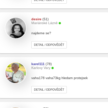
DETAIL / ODPOVĚDĚT
desire
(51)
Mariánské Lázně
najdeme se?
DETAIL / ODPOVĚDĚT
karel111
(78)
Karlovy Vary
vaha178 vaha73kg hledam protejsek
DETAIL / ODPOVĚDĚT