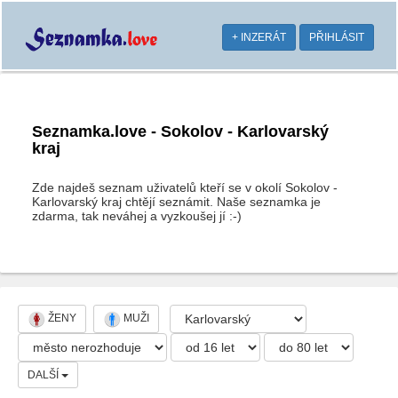
+ INZERÁT
PŘIHLÁSIT
Seznamka.love - Sokolov - Karlovarský
kraj
Zde najdeš seznam uživatelů kteří se v okolí Sokolov -
Karlovarský kraj chtějí seznámit. Naše seznamka je
zdarma, tak neváhej a vyzkoušej jí :-)
ŽENY
MUŽI
DALŠÍ