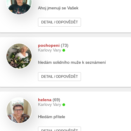
Ahoj jmenuji se Vašek
DETAIL / ODPOVĚDĚT
pochopeni
(73)
Karlovy Vary
hledám solidního muže k seznámení
DETAIL / ODPOVĚDĚT
helena
(69)
Karlovy Vary
Hledám přítele