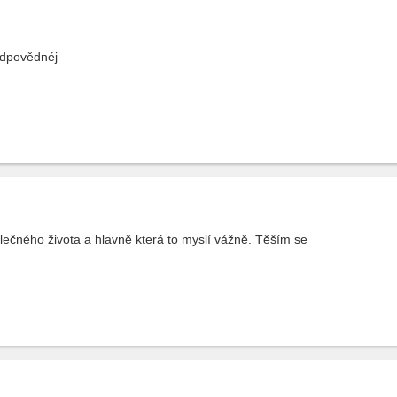
odpovědnéj
ečného života a hlavně která to myslí vážně. Těším se