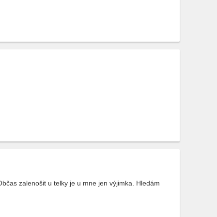
Občas zalenošit u telky je u mne jen výjimka. Hledám