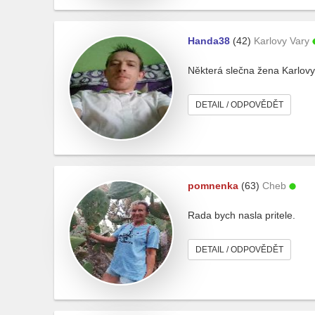
Handa38
(42)
Karlovy Vary
Některá slečna žena Karlovy
DETAIL / ODPOVĚDĚT
pomnenka
(63)
Cheb
Rada bych nasla pritele.
DETAIL / ODPOVĚDĚT