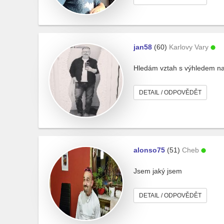
jan58
(60)
Karlovy Vary
Hledám vztah s výhledem na
DETAIL / ODPOVĚDĚT
alonso75
(51)
Cheb
Jsem jaký jsem
DETAIL / ODPOVĚDĚT