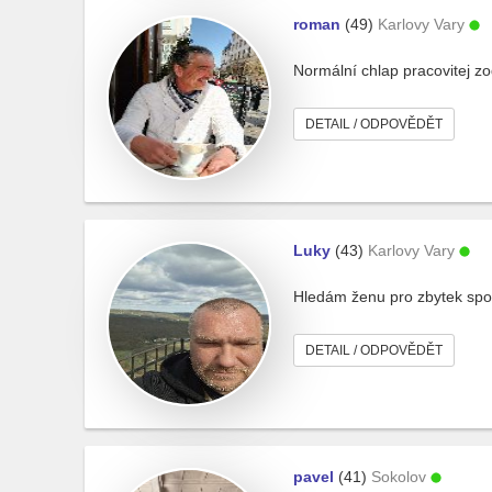
roman
(49)
Karlovy Vary
Normální chlap pracovitej z
DETAIL / ODPOVĚDĚT
Luky
(43)
Karlovy Vary
Hledám ženu pro zbytek spol
DETAIL / ODPOVĚDĚT
pavel
(41)
Sokolov