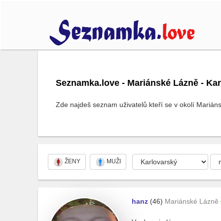
Seznamka.love - Mariánské Lázně - Kar
Zde najdeš seznam uživatelů kteří se v okolí Mariáns
ŽENY
MUŽI
hanz
(46)
Mariánské Lázně