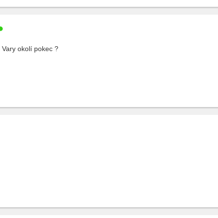
 Vary okolí pokec ?