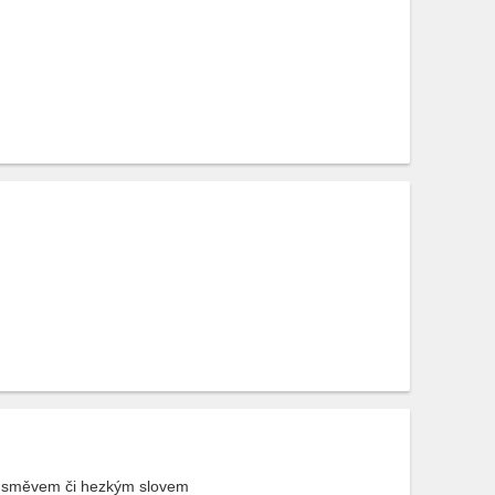
n úsměvem či hezkým slovem