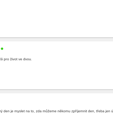
i pro život ve dvou.
ový den je myslet na to, zda můžeme někomu zpříjemnit den, třeba je