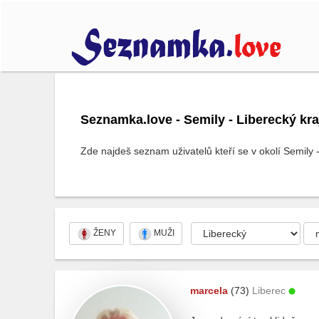
Seznamka.love - Semily - Liberecký kra
Zde najdeš seznam uživatelů kteří se v okolí Semily 
ŽENY
MUŽI
marcela
(73)
Liberec