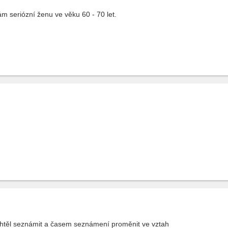
 seriózní ženu ve věku 60 - 70 let.
htěl seznámit a časem seznámení proměnit ve vztah