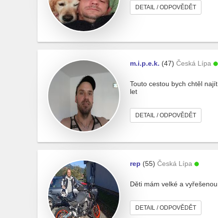
DETAIL / ODPOVĚDĚT
m.i.p.e.k.
(47)
Česká Lípa
Touto cestou bych chtěl nají
let
DETAIL / ODPOVĚDĚT
rep
(55)
Česká Lípa
Děti mám velké a vyřešenou 
DETAIL / ODPOVĚDĚT