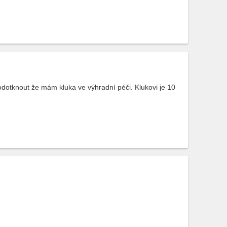
odotknout že mám kluka ve výhradní péči. Klukovi je 10