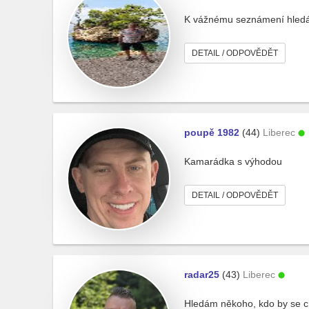
K vážnému seznámení hledám
DETAIL / ODPOVĚDĚT
poupě 1982
(44)
Liberec
Kamarádka s výhodou
DETAIL / ODPOVĚDĚT
radar25
(43)
Liberec
Hledám někoho, kdo by se c