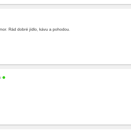
or. Rád dobré jídlo, kávu a pohodou.
u