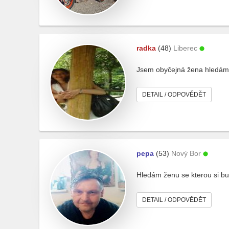
radka
(48)
Liberec
Jsem obyčejná žena hledá
DETAIL / ODPOVĚDĚT
pepa
(53)
Nový Bor
Hledám ženu se kterou si b
DETAIL / ODPOVĚDĚT