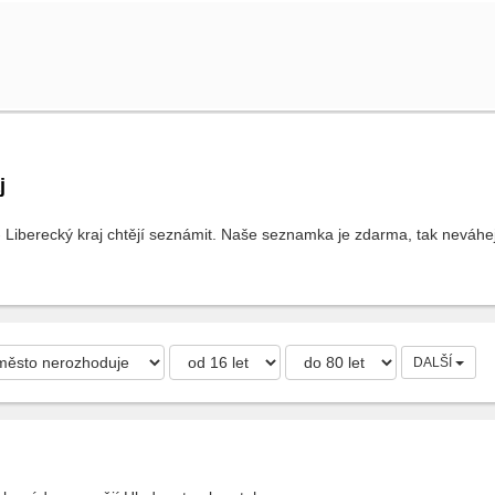
j
- Liberecký kraj chtějí seznámit. Naše seznamka je zdarma, tak neváhej 
DALŠÍ