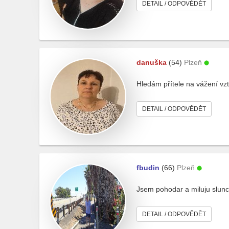
DETAIL / ODPOVĚDĚT
danuška
(54)
Plzeň
Hledám přítele na vážení vz
DETAIL / ODPOVĚDĚT
fbudin
(66)
Plzeň
Jsem pohodar a miluju slunc
DETAIL / ODPOVĚDĚT