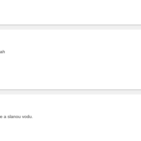
tah
e a slanou vodu.