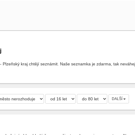
j
- Plzeňský kraj chtějí seznámit. Naše seznamka je zdarma, tak neváhej 
DALŠÍ