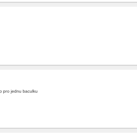
p pro jednu baculku