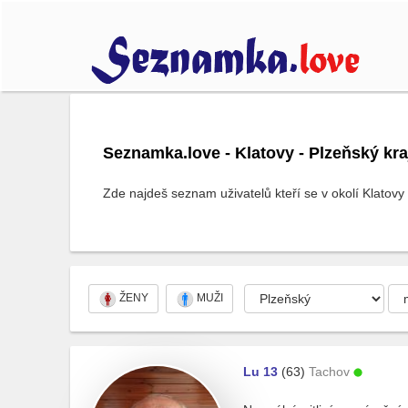
Seznamka.love - Klatovy - Plzeňský kra
Zde najdeš seznam uživatelů kteří se v okolí Klatovy 
ŽENY
MUŽI
Lu 13
(63)
Tachov