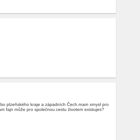
ebo plzeňského kraje a západních Čech.mam smysl pro
ám fajn může pro společnou.cestu životem existujes?