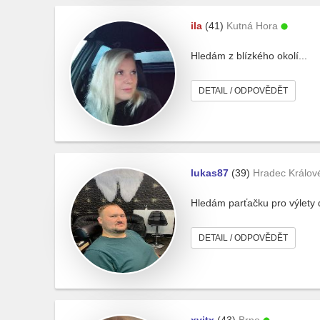
ila
(41)
Kutná Hora
Hledám z blízkého okolí...
DETAIL / ODPOVĚDĚT
lukas87
(39)
Hradec Králov
Hledám parťačku pro výlety 
DETAIL / ODPOVĚDĚT