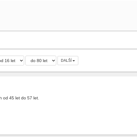
DALŠÍ
od 45 let do 57 let.