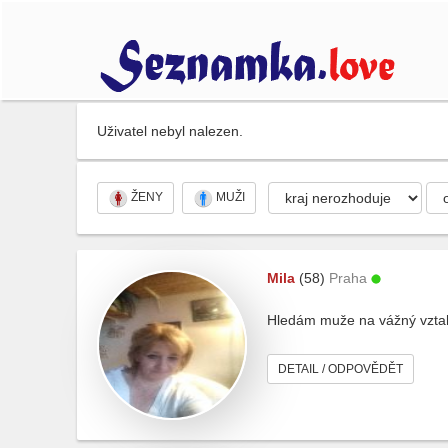
Uživatel nebyl nalezen.
ŽENY
MUŽI
Mila
(58)
Praha
Hledám muže na vážný vztah 
DETAIL / ODPOVĚDĚT