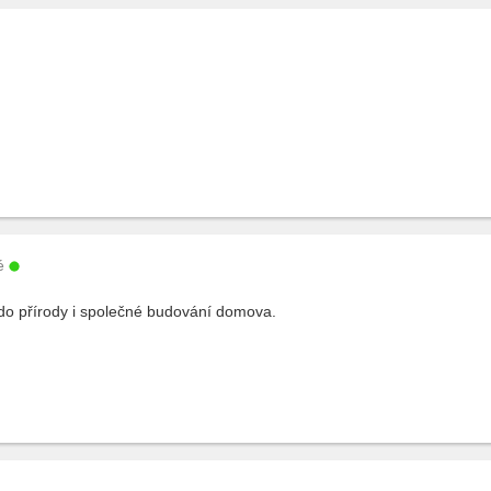
é
do přírody i společné budování domova.