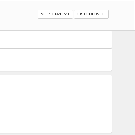
VLOŽIT INZERÁT
ČÍST ODPOVĚDI